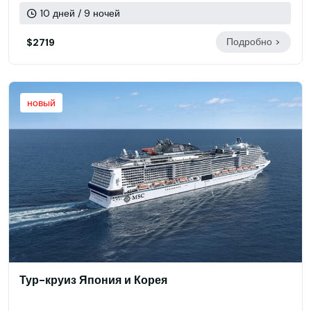
10 дней / 9 ночей
Подробно >
$2719
новый
Тур-круиз Япония и Корея