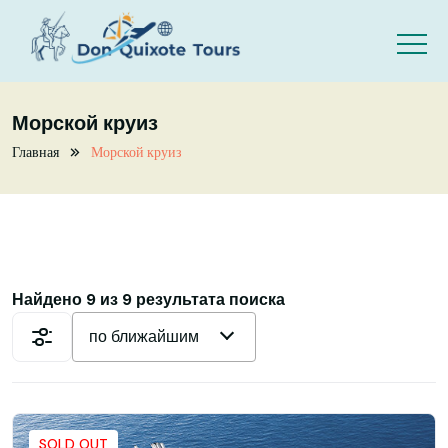
Skip to main content
Морской круиз
Главная
Морской круиз
Найдено 9 из 9 результата поиска
по ближайшим
SOLD OUT