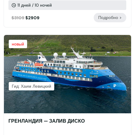
11 дней / 10 ночей
Подробно >
$3109
$2909
новый
Гид: Хаим Левицкий
ГРЕНЛАНДИЯ — ЗАЛИВ ДИСКО