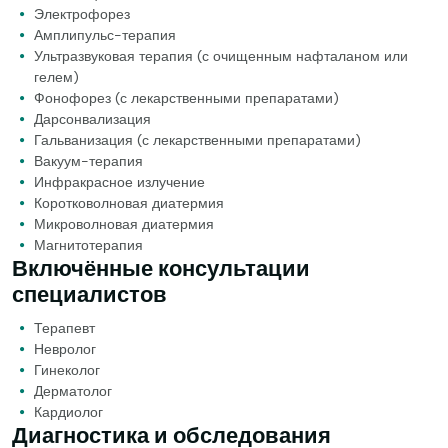
Электрофорез
Амплипульс-терапия
Ультразвуковая терапия (с очищенным нафталаном или
гелем)
Фонофорез (с лекарственными препаратами)
Дарсонвализация
Гальванизация (с лекарственными препаратами)
Вакуум-терапия
Инфракрасное излучение
Коротковолновая диатермия
Микроволновая диатермия
Магнитотерапия
Включённые консультации
специалистов
Терапевт
Невролог
Гинеколог
Дерматолог
Кардиолог
Диагностика и обследования