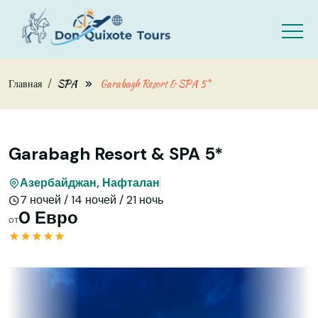
Skip to main content
Главная
SPA
Garabagh Resort & SPA 5*
Garabagh Resort & SPA 5*
Азербайджан, Нафталан
7 ночей / 14 ночей / 21 ночь
0 Евро
от