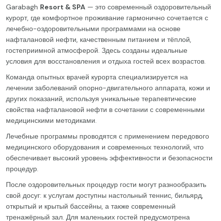
Garabagh
Resort & SPA
— это современный оздоровительный
курорт, где комфортное проживание гармонично сочетается с
лечебно-оздоровительными программами на основе
нафталановой нефти, качественным питанием и тёплой,
гостеприимной атмосферой. Здесь созданы идеальные
условия для восстановления и отдыха гостей всех возрастов.
Команда опытных врачей курорта специализируется на
лечении заболеваний опорно-двигательного аппарата, кожи и
других показаний, используя уникальные терапевтические
свойства нафталановой нефти в сочетании с современными
медицинскими методиками.
Лечебные программы проводятся с применением передового
медицинского оборудования и современных технологий, что
обеспечивает высокий уровень эффективности и безопасности
процедур.
После оздоровительных процедур гости могут разнообразить
свой досуг: к услугам доступны настольный теннис, бильярд,
открытый и крытый бассейны, а также современный
тренажёрный зал. Для маленьких гостей предусмотрена