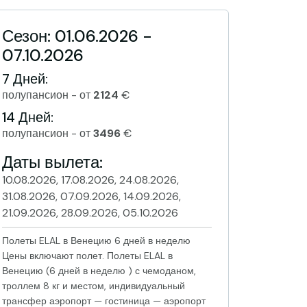
Сезон: 01.06.2026 -
07.10.2026
7 Дней:
полупансион - от
2124
€
14 Дней:
полупансион - от
3496
€
Даты вылета:
10.08.2026, 17.08.2026, 24.08.2026,
31.08.2026, 07.09.2026, 14.09.2026,
21.09.2026, 28.09.2026, 05.10.2026
Полеты ELAL в Венецию 6 дней в неделю
Цены включают полет. Полеты ELAL в
Венецию (6 дней в неделю ) с чемоданом,
троллем 8 кг и местом, индивидуальный
трансфер аэропорт — гостиница — аэропорт