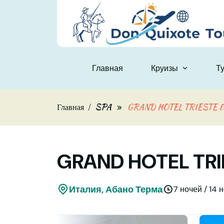
Skip to main content
Главная
Круизы
Т
Главная
SPA
GRAND HOTEL TRIESTE &
GRAND HOTEL TRI
Италия, Абано Терма
7 ночей / 14 