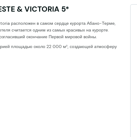
STE & VICTORIA 5*
Victoria расположен в самом сердце курорта Абано-Терме,
отеля считается одним из самых красивых на курорте.
овозгласивший окончание Первой мировой войны.
торией площадью около 22 000 м², создающей атмосферу