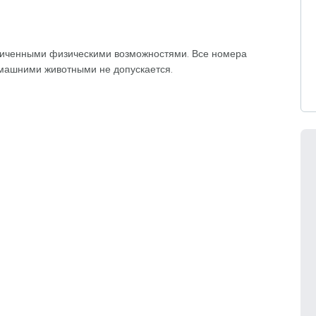
аниченными физическими возможностями. Все номера
машними животными не допускается.