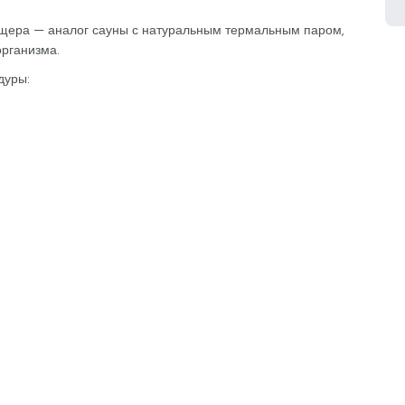
ещера — аналог сауны с натуральным термальным паром,
рганизма.
дуры: