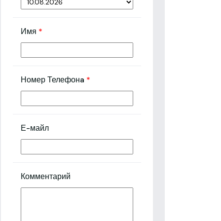
Имя
*
Номер Телефонa
*
Е-майл
Комментарий