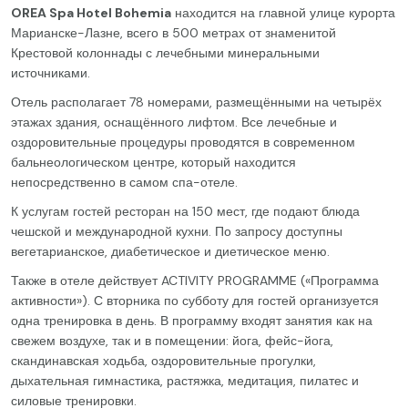
OREA Spa Hotel Bohemia
находится на главной улице курорта
Марианске-Лазне, всего в 500 метрах от знаменитой
Крестовой колоннады с лечебными минеральными
источниками.
Отель располагает 78 номерами, размещёнными на четырёх
этажах здания, оснащённого лифтом. Все лечебные и
оздоровительные процедуры проводятся в современном
бальнеологическом центре, который находится
непосредственно в самом спа-отеле.
К услугам гостей ресторан на 150 мест, где подают блюда
чешской и международной кухни. По запросу доступны
вегетарианское, диабетическое и диетическое меню.
Также в отеле действует ACTIVITY PROGRAMME («Программа
активности»). С вторника по субботу для гостей организуется
одна тренировка в день. В программу входят занятия как на
свежем воздухе, так и в помещении: йога, фейс-йога,
скандинавская ходьба, оздоровительные прогулки,
дыхательная гимнастика, растяжка, медитация, пилатес и
силовые тренировки.