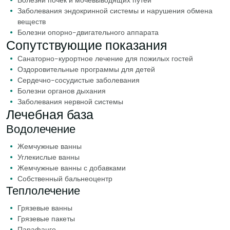
Болезни почек и мочевыводящих путей
Заболевания эндокринной системы и нарушения обмена
веществ
Болезни опорно-двигательного аппарата
Сопутствующие показания
Санаторно-курортное лечение для пожилых гостей
Оздоровительные программы для детей
Сердечно-сосудистые заболевания
Болезни органов дыхания
Заболевания нервной системы
Лечебная база
Водолечение
Жемчужные ванны
Углекислые ванны
Жемчужные ванны с добавками
Собственный бальнеоцентр
Теплолечение
Грязевые ванны
Грязевые пакеты
Парафанго