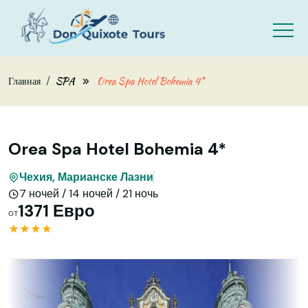
Skip to main content
Главная
SPA
Orea Spa Hotel Bohemia 4*
Orea Spa Hotel Bohemia 4*
Чехия, Марианске Лазни
7 ночей / 14 ночей / 21 ночь
1371 Евро
от