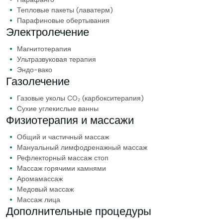
Тепловые пакеты (лаватерм)
Парафиновые обертывания
Электролечение
Магнитотерапия
Ультразвуковая терапия
Эндо-вако
Газолечение
Газовые уколы CO₂ (карбокситерапия)
Сухие углекислые ванны
Физиотерапия и массажи
Общий и частичный массаж
Мануальный лимфодренажный массаж
Рефлекторный массаж стоп
Массаж горячими камнями
Аромамассаж
Медовый массаж
Массаж лица
Дополнительные процедуры