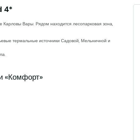
 4*
е Карловы Вары. Рядом находится лесопарковая зона,
ьевые термальные источники Садовой, Мельничной и
ла.
и «Комфорт»