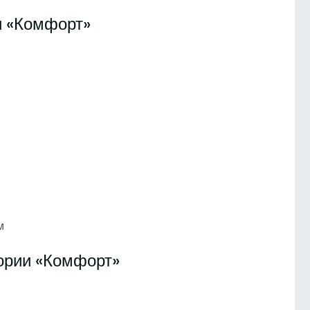
и «Комфорт»
м
ории «Комфорт»