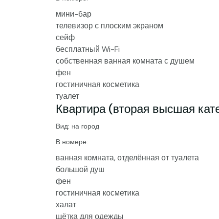
мини-бар
телевизор с плоским экраном
сейф
бесплатный Wi-Fi
собственная ванная комната с душем
фен
гостиничная косметика
туалет
Квартира (вторая высшая кат
Вид: на город
В номере:
ванная комната, отделённая от туалета
большой душ
фен
гостиничная косметика
халат
щётка для одежды