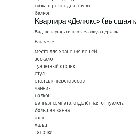
губка и рожок для обуви
балкон
Квартира «Делюкс» (высшая к
Вид: на город или православную церковь
В номере:
место для хранения вещей
зеркало
туалетный столик
стул
стол для переговоров
чайник
балкон
ванная комната, отделённая от туалета
большая ванна
фен
халат
тапочки