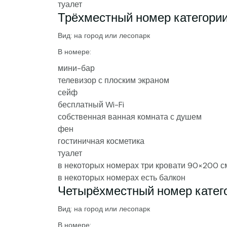
туалет
Трёхместный номер категори
Вид: на город или лесопарк
В номере:
мини-бар
телевизор с плоским экраном
сейф
бесплатный Wi-Fi
собственная ванная комната с душем
фен
гостиничная косметика
туалет
в некоторых номерах три кровати 90×200 с
в некоторых номерах есть балкон
Четырёхместный номер катег
Вид: на город или лесопарк
В номере: