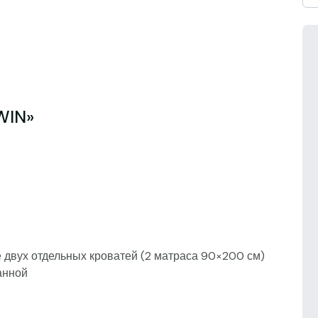
WIN»
двух отдельных кроватей (2 матраса 90×200 см)
анной