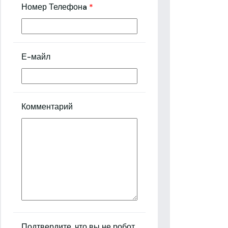
Номер Телефонa
*
Е-майл
Комментарий
Подтвердите, что вы не робот