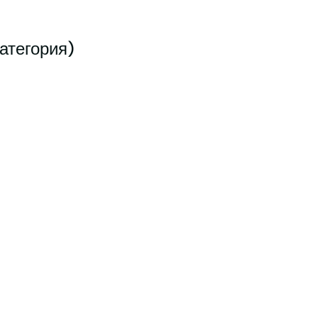
атегория)