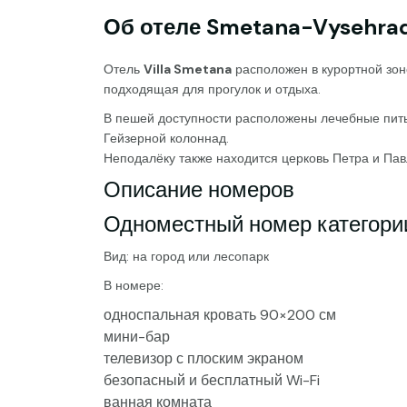
Об отеле Smetana-Vysehrad
Отель
Villa Smetana
расположен в курортной зон
подходящая для прогулок и отдыха.
В пешей доступности расположены лечебные пит
Гейзерной колоннад.
Неподалёку также находится церковь Петра и Пав
Описание номеров
Одноместный номер категори
Вид: на город или лесопарк
В номере:
односпальная кровать 90×200 см
мини-бар
телевизор с плоским экраном
безопасный и бесплатный Wi-Fi
ванная комната