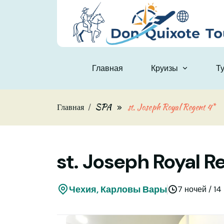
Skip to main content
Главная
Круизы
Т
Главная
SPA
st. Joseph Royal Regent 4*
st. Joseph Royal R
Чехия, Карловы Вары
7 ночей / 14