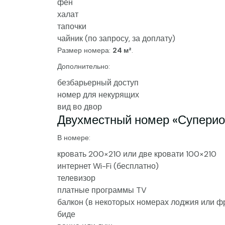
фен
халат
тапочки
чайник (по запросу, за доплату)
Размер номера:
24 м²
.
Дополнительно:
безбарьерный доступ
номер для некурящих
вид во двор
Двухместный номер «Суперио
В номере:
кровать 200×210 или две кровати 100×210
интернет Wi-Fi (бесплатно)
телевизор
платные программы TV
балкон (в некоторых номерах лоджия или ф
биде