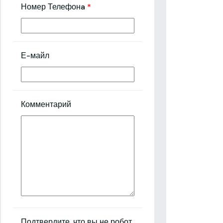
Номер Телефонa
*
Е-майл
Комментарий
Подтвердите, что вы не робот