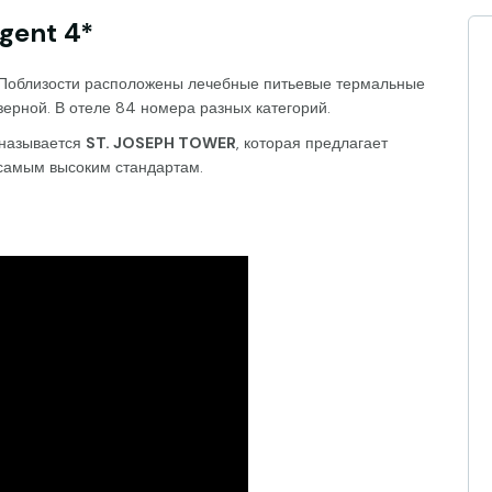
egent 4*
. Поблизости расположены лечебные питьевые термальные
ерной. В отеле 84 номера разных категорий.
 называется
ST. JOSEPH TOWER
, которая предлагает
самым высоким стандартам.