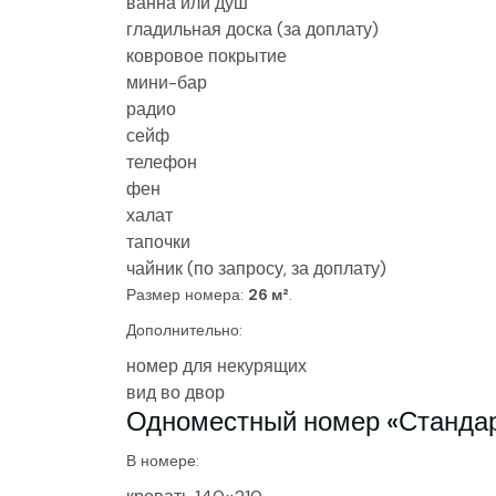
ванна или душ
гладильная доска (за доплату)
ковровое покрытие
мини-бар
радио
сейф
телефон
фен
халат
тапочки
чайник (по запросу, за доплату)
Размер номера:
26 м²
.
Дополнительно:
номер для некурящих
вид во двор
Одноместный номер «Станда
В номере: