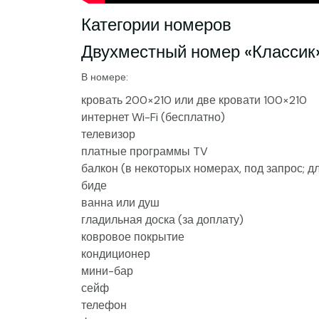
Категории номеров
Двухместный номер «Классик
В номере:
кровать 200×210 или две кровати 100×210
интернет Wi-Fi (бесплатно)
телевизор
платные программы TV
балкон (в некоторых номерах, под запрос; д
биде
ванна или душ
гладильная доска (за доплату)
ковровое покрытие
кондиционер
мини-бар
сейф
телефон