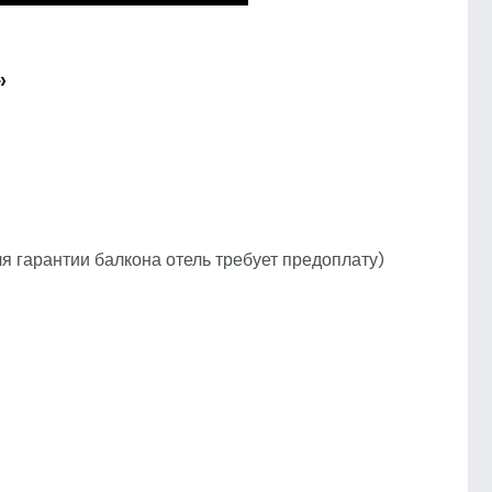
»
ля гарантии балкона отель требует предоплату)