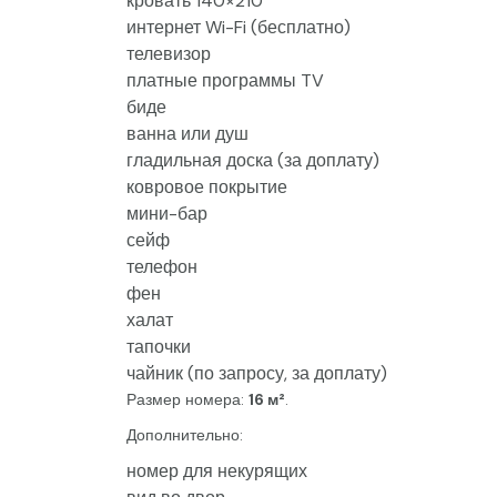
кровать 140×210
интернет Wi-Fi (бесплатно)
телевизор
платные программы TV
биде
ванна или душ
гладильная доска (за доплату)
ковровое покрытие
мини-бар
сейф
телефон
фен
халат
тапочки
чайник (по запросу, за доплату)
Размер номера:
16 м²
.
Дополнительно:
номер для некурящих