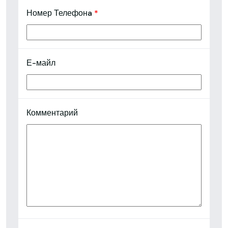
Номер Телефонa
*
Е-майл
Комментарий