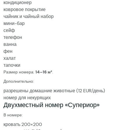
кондиционер
ковровое покрытие
чайник и чайный набор
мини-бар
сейф
телефон
ванна
фен
халат
тапочки
Размер номера:
14–16 м²
.
Дополнительно:
разрешены домашние животные (12 EUR/день)
номер для некурящих
Двухместный номер «Супериор»
В номере:
кровать 200×200