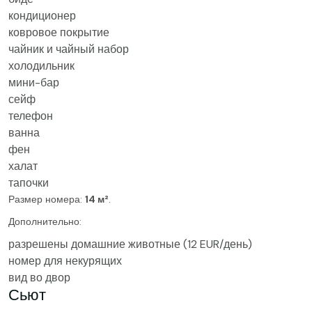
кондиционер
ковровое покрытие
чайник и чайный набор
холодильник
мини-бар
сейф
телефон
ванна
фен
халат
тапочки
Размер номера:
14 м²
.
Дополнительно:
разрешены домашние животные (12 EUR/день)
номер для некурящих
вид во двор
Сьют