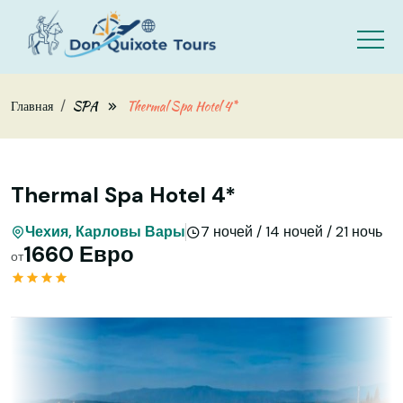
Skip to main content
Главная
SPA
Thermal Spa Hotel 4*
Thermal Spa Hotel 4*
Чехия, Карловы Вары
7 ночей / 14 ночей / 21 ночь
1660 Евро
от