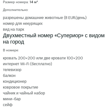
Размер номера:
14 м²
.
Дополнительно:
разрешены домашние животные (8 EUR/день)
номер для некурящих
вид на парк
Двухместный номер «Супериор» с видом
на город
В номере:
кровать 200×200 или две кровати 100×200
интернет Wi-Fi (бесплатно)
телевизор
балкон
кондиционер
ковровое покрытие
чайник и чайный набор
мини-бар
сейф