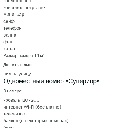
кондиционер
ковровое покрытие
мини-бар
сейф
телефон
ванна
фен
халат
Размер номера:
14 м²
.
Дополнительно:
вид на улицу
Одноместный номер «Супериор»
В номере:
кровать 120×200
интернет Wi-Fi (бесплатно)
телевизор
балкон (в некоторых номерах)
биде