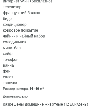
интернет Wi-Fi (бесплатно)
телевизор
французский балкон
биде
кондиционер
ковровое покрытие
чайник и чайный набор
холодильник
мини-бар
сейф
телефон
ванна
фен
халат
тапочки
Размер номера:
14–16 м²
.
Дополнительно:
разрешены домашние животные (12 EUR/день)