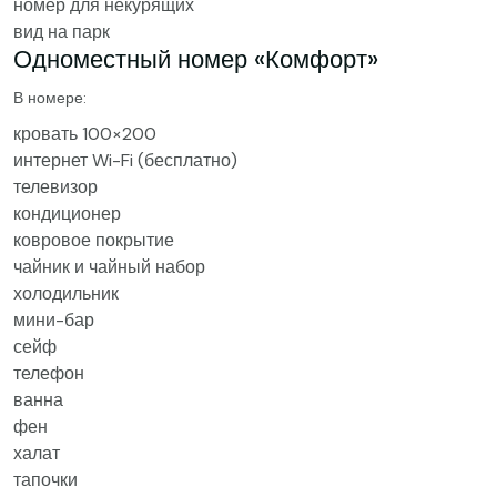
номер для некурящих
вид на парк
Одноместный номер «Комфорт»
В номере:
кровать 100×200
интернет Wi-Fi (бесплатно)
телевизор
кондиционер
ковровое покрытие
чайник и чайный набор
холодильник
мини-бар
сейф
телефон
ванна
фен
халат
тапочки