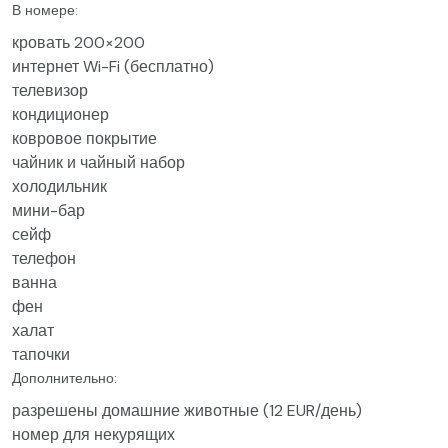
В номере:
кровать 200×200
интернет Wi-Fi (бесплатно)
телевизор
кондиционер
ковровое покрытие
чайник и чайный набор
холодильник
мини-бар
сейф
телефон
ванна
фен
халат
тапочки
Дополнительно:
разрешены домашние животные (12 EUR/день)
номер для некурящих