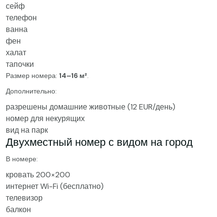
сейф
телефон
ванна
фен
халат
тапочки
Размер номера:
14–16 м²
.
Дополнительно:
разрешены домашние животные (12 EUR/день)
номер для некурящих
вид на парк
Двухместный номер с видом на город
В номере:
кровать 200×200
интернет Wi-Fi (бесплатно)
телевизор
балкон