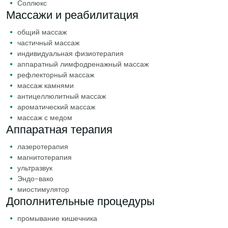
Соллюкс
Массажи и реабилитация
общий массаж
частичный массаж
индивидуальная физиотерапия
аппаратный лимфодренажный массаж
рефлекторный массаж
массаж камнями
антицеллюлитный массаж
ароматический массаж
массаж с медом
Аппаратная терапия
лазеротерапия
магнитотерапия
ультразвук
Эндо-вако
миостимулятор
Дополнительные процедуры
промывание кишечника