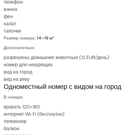
телефон
ванна
фен
халат
тапочки
Размер номера:
14–16 м²
.
Дополнительно:
разрешены домашние животные (12 EUR/день)
номер для некурящих
вид на город
вид на реку
Одноместный номер с видом на город
В номере:
кровать 120×180
интернет Wi-Fi (бесплатно)
телевизор
балкон