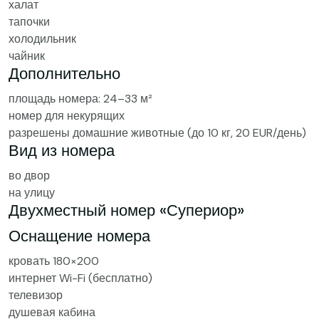
халат
тапочки
холодильник
чайник
Дополнительно
площадь номера: 24–33 м²
номер для некурящих
разрешены домашние животные (до 10 кг, 20 EUR/день)
Вид из номера
во двор
на улицу
Двухместный номер «Супериор»
Оснащение номера
кровать 180×200
интернет Wi-Fi (бесплатно)
телевизор
душевая кабина