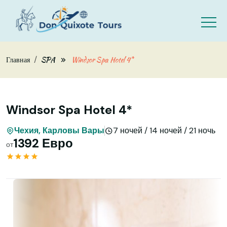
Skip to main content
Главная
SPA
Windsor Spa Hotel 4*
Windsor Spa Hotel 4*
Чехия, Карловы Вары
7 ночей / 14 ночей / 21 ночь
1392 Евро
от