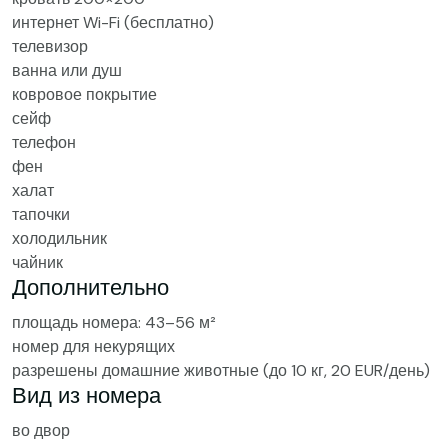
интернет Wi-Fi (бесплатно)
телевизор
ванна или душ
ковровое покрытие
сейф
телефон
фен
халат
тапочки
холодильник
чайник
Дополнительно
площадь номера: 43–56 м²
номер для некурящих
разрешены домашние животные (до 10 кг, 20 EUR/день)
Вид из номера
во двор