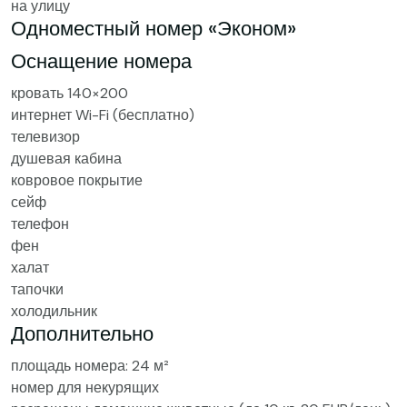
на улицу
Одноместный номер «Эконом»
Оснащение номера
кровать 140×200
интернет Wi-Fi (бесплатно)
телевизор
душевая кабина
ковровое покрытие
сейф
телефон
фен
халат
тапочки
холодильник
Дополнительно
площадь номера: 24 м²
номер для некурящих