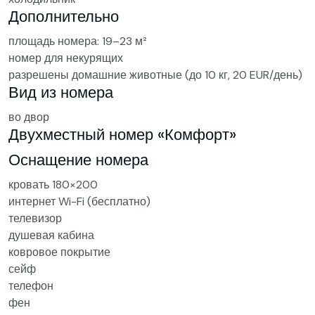
Дополнительно
площадь номера: 19–23 м²
номер для некурящих
разрешены домашние животные (до 10 кг, 20 EUR/день)
Вид из номера
во двор
Двухместный номер «Комфорт»
Оснащение номера
кровать 180×200
интернет Wi-Fi (бесплатно)
телевизор
душевая кабина
ковровое покрытие
сейф
телефон
фен