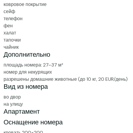
ковровое покрытие
сейф
телефон
фен
халат
тапочки
чайник
Дополнительно
площадь номера: 27–37 м²
номер для некурящих
разрешены домашние животные (до 10 кг, 20 EUR/день)
Вид из номера
во двор
на улицу
Апартамент
Оснащение номера
кровать 200×200