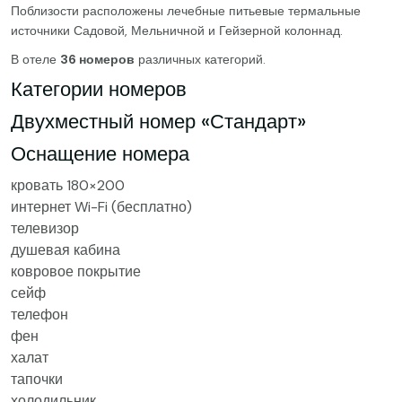
Поблизости расположены лечебные питьевые термальные
источники Садовой, Мельничной и Гейзерной колоннад.
В отеле
36 номеров
различных категорий.
Категории номеров
Двухместный номер «Стандарт»
Оснащение номера
кровать 180×200
интернет Wi-Fi (бесплатно)
телевизор
душевая кабина
ковровое покрытие
сейф
телефон
фен
халат
тапочки
холодильник