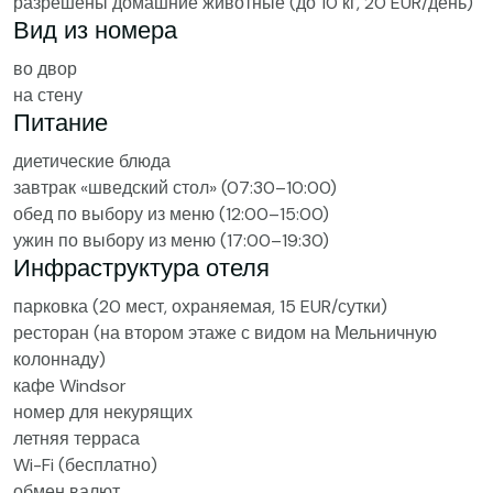
разрешены домашние животные (до 10 кг, 20 EUR/день)
Вид из номера
во двор
на стену
Питание
диетические блюда
завтрак «шведский стол» (07:30–10:00)
обед по выбору из меню (12:00–15:00)
ужин по выбору из меню (17:00–19:30)
Инфраструктура отеля
парковка (20 мест, охраняемая, 15 EUR/сутки)
ресторан (на втором этаже с видом на Мельничную
колоннаду)
кафе Windsor
номер для некурящих
летняя терраса
Wi-Fi (бесплатно)
обмен валют