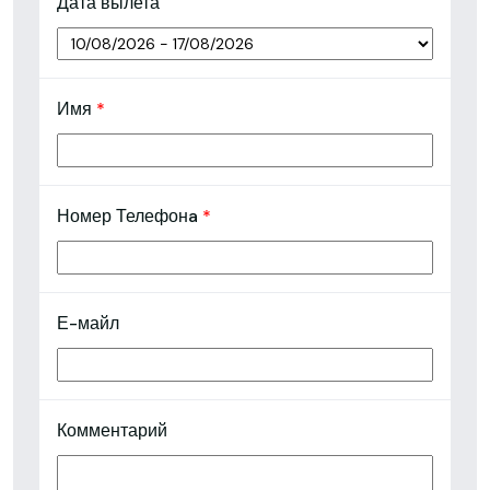
Дата вылета
Имя
*
Номер Телефонa
*
Е-майл
Комментарий