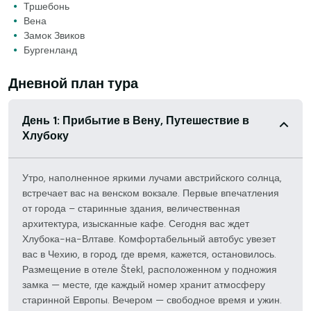
Тршебонь
Вена
Замок Звиков
Бургенланд
Дневной план тура
День 1: Прибытие в Вену, Путешествие в
Хлубоку
Утро, наполненное яркими лучами австрийского солнца,
встречает вас на венском вокзале. Первые впечатления
от города – старинные здания, величественная
архитектура, изысканные кафе. Сегодня вас ждет
Хлубока-на-Влтаве. Комфортабельный автобус увезет
вас в Чехию, в город, где время, кажется, остановилось.
Размещение в отеле Štekl, расположенном у подножия
замка — месте, где каждый номер хранит атмосферу
старинной Европы. Вечером — свободное время и ужин.