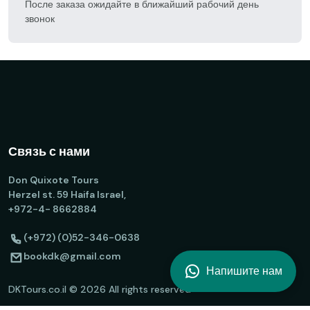
После заказа ожидайте в ближайший рабочий день
звонок
Связь с нами
Don Quixote Tours
Herzel st. 59 Haifa Israel,
+972-4- 8662884
(+972) (0)52-346-0638
bookdk@gmail.com
Напишите нам
DKTours.co.il ©
2026
All rights reserved