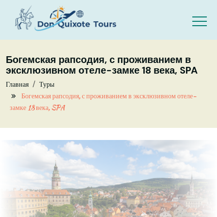
Skip to main content
Богемская рапсодия, с проживанием в
эксклюзивном отеле-замке 18 века, SPA
Главная
Туры
Богемская рапсодия, с проживанием в эксклюзивном отеле-
замке 18 века, SPA