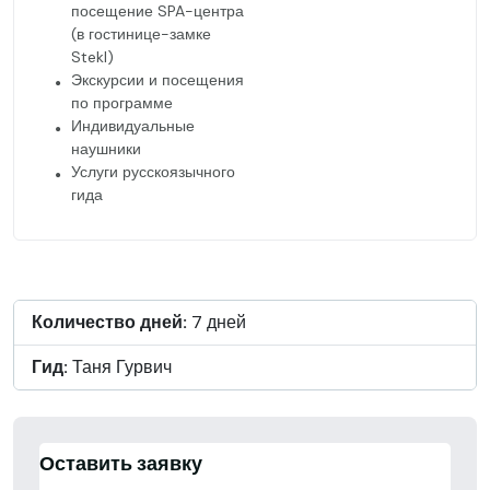
посещение SPA-центра
(в гостинице-замке
Stekl)
Экскурсии и посещения
по программе
Индивидуальные
наушники
Услуги русскоязычного
гида
Количество дней:
7 дней
Гид:
Таня Гурвич
Оставить заявку