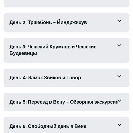
День 2: Тршебонь - Йиндржихув
День 3: Чешский Крумлов и Чешские
Будеевицы
День 4: Замок Звиков и Тавор
День 5: Переезд в Вену - Обзорная экскурсия
День 6: Свободный день в Вене