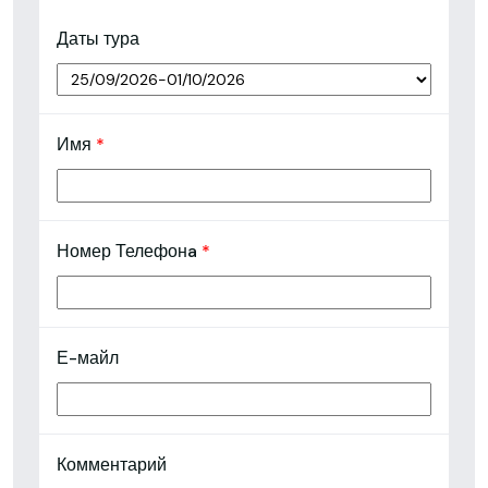
Даты тура
Имя
*
Номер Телефонa
*
Е-майл
Комментарий