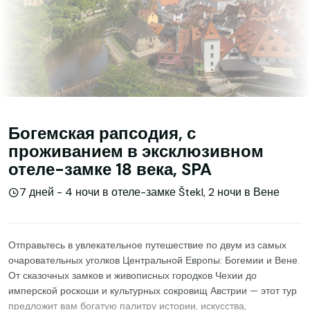
Богемская рапсодия, с
проживанием в эксклюзивном
отеле-замке 18 века, SPA
7 дней - 4 ночи в отеле-замке Štekl, 2 ночи в Вене
Отправьтесь в увлекательное путешествие по двум из самых
очаровательных уголков Центральной Европы: Богемии и Вене.
От сказочных замков и живописных городков Чехии до
имперской роскоши и культурных сокровищ Австрии — этот тур
предложит вам богатую палитру истории, искусства,