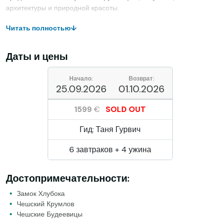
архитектуры и природной красоты.
Читать полностью
↓
Даты и цены
Начало:
Возврат:
25.09.2026
01.10.2026
1599
€
SOLD OUT
Гид: Таня Гурвич
6 завтраков + 4 ужина
Достопримечательности:
Замок Хлубока
Чешский Крумлов
Чешские Будеевицы