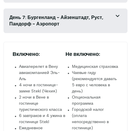
День 7: Бургенланд - Айзенштадт, Руст,
Пандорф - Аэропорт
Включено:
Не включено:
Авиаперелет в Вену
Медицинская страховка
авиакомпанией Эль-
Чаевые гиду
Аль
(рекомендуется давать
4 ночи в гостинице-
5 евро с человека в
замке Stekl (Чехия)
день)
2 ночи в Вене в
Опциональная
гостинице
программа
туристического класса
Городской налог
6 завтраков и 4 ужина в
(оплата
гостинице Stekl
непосредственно в
Ежедневное
гостинице)