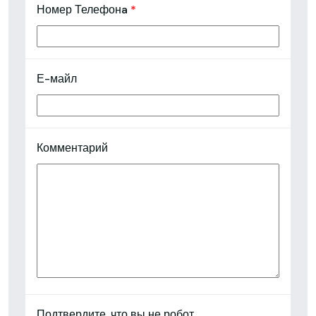
Номер Телефонa
*
Е-майл
Комментарий
Подтвердите, что вы не робот