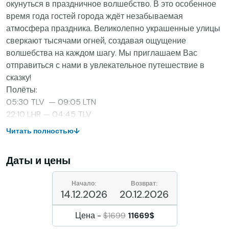
окунуться в праздничное волшебство. В это особенное
время года гостей города ждёт незабываемая
атмосфера праздника. Великолепно украшенные улицы
сверкают тысячами огней, создавая ощущение
волшебства на каждом шагу. Мы приглашаем Вас
отправиться с нами в увлекательное путешествие в
сказку!
Полёты:
05:30 TLV — 09:05 LTN
22:10 LHR — 04:45 TLV
Читать полностью
↓
Даты и цены
Начало:
Возврат:
14.12.2026
20.12.2026
Цена -
$1699
11669$