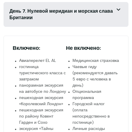
День 7. Нулевой меридиан и морская слава
Британии
Включено:
Не включено:
Авиаперелет EL AL
Медицинская страховка
гостиница
Чаевые гиду
туристического класса с
(рекомендуется давать
завтраком
5 евро с человека в
панорамная экскурсия
день)
на автобусе по Лондону
Опциональная
пешеходная экскурсия
программа
«Королевский Лондон»
Городской налог
пешеходная экскурсия
(оплата
по району Ковент
непосредственно в
Гарден и Сохо
гостинице)
экскурсия «Тайны
Личные расходы