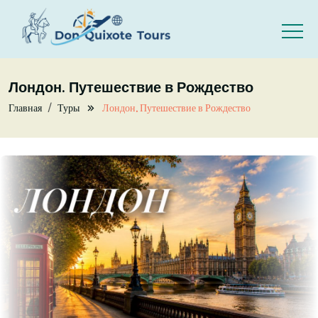
Skip to main content
Лондон. Путешествие в Рождество
Главная
Туры
Лондон. Путешествие в Рождество