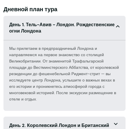
Дневной план тура
День 1. Тель-Авив - Лондон. Рождественские
огни Лондона
Мы прилетаем в предпраздничный Лондона и
направляемся на первое знакомство со столицей
Великобритании. От знаменитой Трафальгарской
площади до Вестминстерского Аббатства, от королевской
резиденции до фешенебельной Риджент-стрит — вы
исследуете центр Лондона, услышите о важных вехах в
его истории и проникнетесь атмосферой города с
многовековой историей. После экскурсии размещение в
отеле и отдых.
День 2. Королевский Лондон и Британский