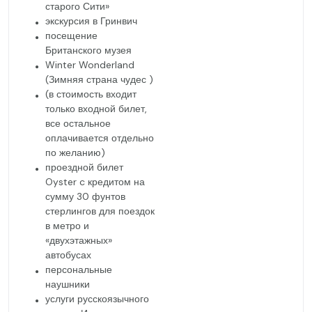
старого Сити»
экскурсия в Гринвич
посещение
Британского музея
Winter Wonderland
(Зимняя страна чудес )
(в стоимость входит
только входной билет,
все остальное
оплачивается отдельно
по желанию)
проездной билет
Oyster c кредитом на
сумму 30 фунтов
стерлингов для поездок
в метро и
«двухэтажных»
автобусах
персональные
наушники
услуги русскоязычного