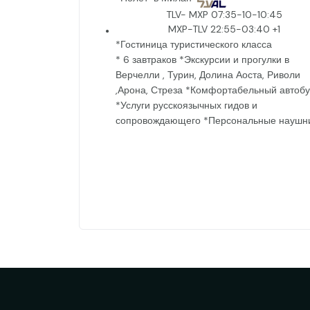
TLV- MXP 07:35-10-10:45
MXP-TLV 22:55-
03:40
+1
*Гостиница туристического класса
* 6 завтраков *Экскурсии и прогулки в
Верчелли , Турин, Долина Аоста, Риволи
,Арона, Стреза *Комфортабельный автобу
*Услуги русскоязычных гидов и
сопровождающего *Персональные наушн