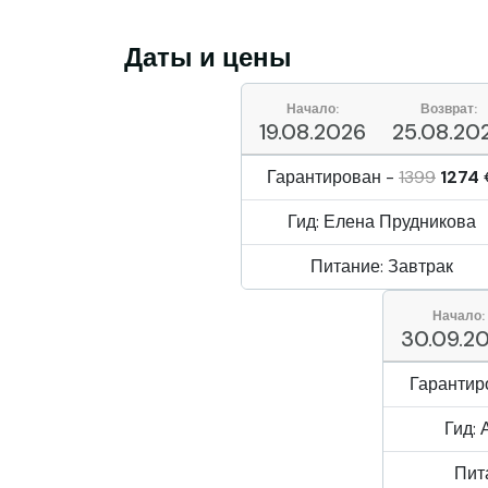
Даты и цены
Начало:
Возврат:
19.08.2026
25.08.20
Гарантирован -
1399
1274
Гид: Елена Прудникова
Питание: Завтрак
Начало:
30.09.2
Гарантир
Гид:
Пит