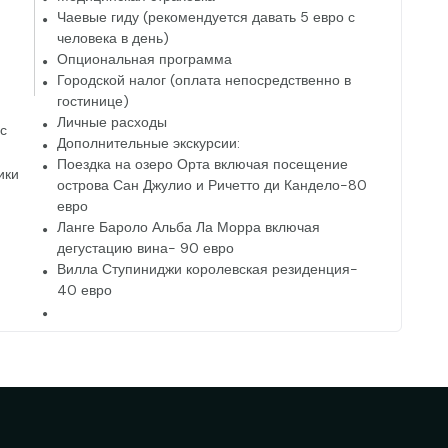
Чаевые гиду (рекомендуется давать 5 евро с
человека в день)
Опциональная программа
Городской налог (оплата непосредственно в
гостинице)
Личные расходы
с
Дополнительные экскурсии:
Поездка на озеро Орта включая посещение
ики
острова Сан Джулио и Ричетто ди Кандело-80
евро
Ланге Бароло Альба Ла Морра включая
дегустацию вина- 90 евро
Вилла Ступиниджи королевская резиденция-
40 евро