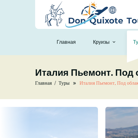
Skip to main content
Главная
Круизы
Т
Италия Пьемонт. Под
Главная
Туры
Италия Пьемонт. Под обла