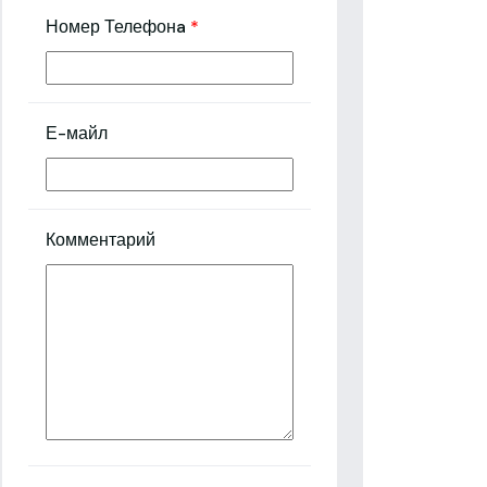
Номер Телефонa
*
Е-майл
Комментарий