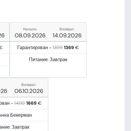
Начало:
Возврат:
26
08.09.2026
14.09.2026
€
Гарантирован -
1399
1369
€
Питание: Завтрак
Возврат:
026
06.10.2026
ован -
1499
1669
€
 Анна Бекерман
ание: Завтрак