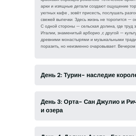
арки и изящные детали создают ощущение тор
уютных кафе , зовёт присесть, послушать разг
свежей выпечки. Здесь жизнь не торопится — о
С одной стороны — сельская долина, где труд 
Италии, знаменитый арборио ,с другой — культ
древними монастырями и музыкальными традиц
поразить, но неизменно очаровывает. Вечером
День 2: Турин- наследие корол
День 3: Орта- Сан Джулио и Р
и озера