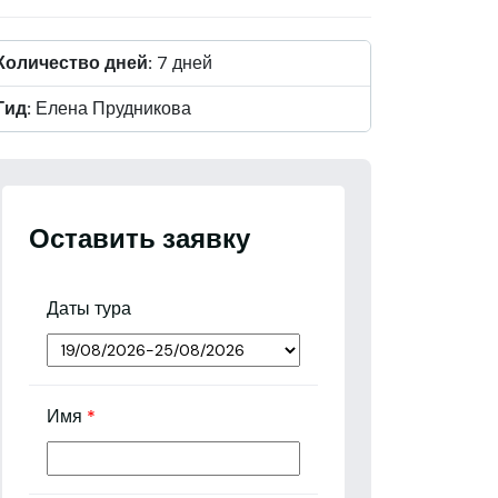
Количество дней:
7 дней
Гид:
Елена Прудникова
Оставить заявку
Даты тура
Имя
*